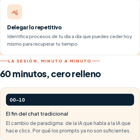
Delegar lo repetitivo
Identifica procesos de tu día a día que puedes ceder hoy
mismo para recuperar tu tiempo.
LA SESIÓN, MINUTO A MINUTO
60 minutos, cero relleno
00–10
El fin del chat tradicional
El cambio de paradigma: de la IA que habla a la IA que
hace clics. Por qué los prompts ya no son suficientes.